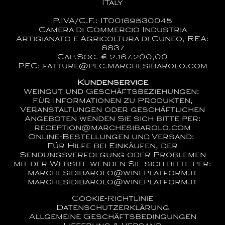
ITaly
P.IVA/C.F.: IT00169530045
Camera di Commercio Industria
Artigianato e Agricoltura di Cuneo, REA:
8837
Cap.Soc. € 2.167.200,00
PEC: fatture@pec.marchesibarolo.com
Kundenservice
Weingut und Geschäftsbeziehungen:
Für Informationen zu Produkten,
Veranstaltungen oder geschäftlichen
Angeboten wenden Sie sich bitte per:
reception@marchesibarolo.com
Online-Bestellungen und Versand:
Für Hilfe bei Einkäufen, der
Sendungsverfolgung oder Problemen
mit der Website wenden Sie sich bitte per:
marchesidibarolo@wineplatform.it
marchesidibarolo@wineplatform.it
Cookie-Richtlinie
Datenschutzerklärung
Allgemeine Geschäftsbedingungen