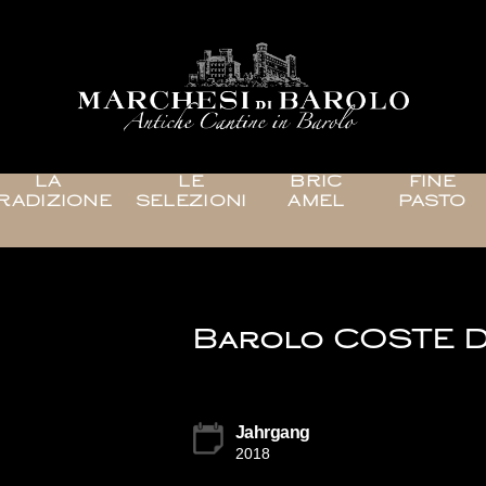
LA
LE
BRIC
FINE
RADIZIONE
SELEZIONI
AMEL
PASTO
Barolo COSTE D
Jahrgang
2018