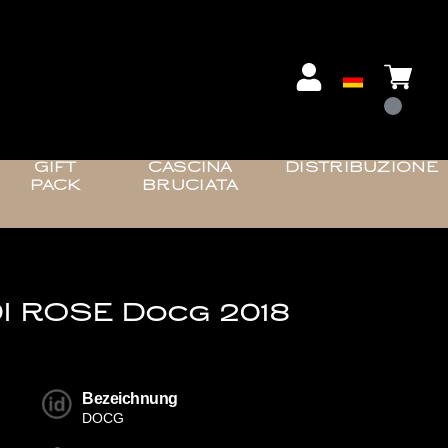
GIFT
CASCINA
DISTRIBUZIONE
PACK
BRUCIATA
I ROSE Docg 2018
Bezeichnung
DOCG