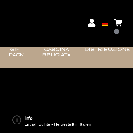
GIFT
CASCINA
DISTRIBUZIONE
PACK
BRUCIATA
Info
Enthält Sulfite - Hergestellt in Italien