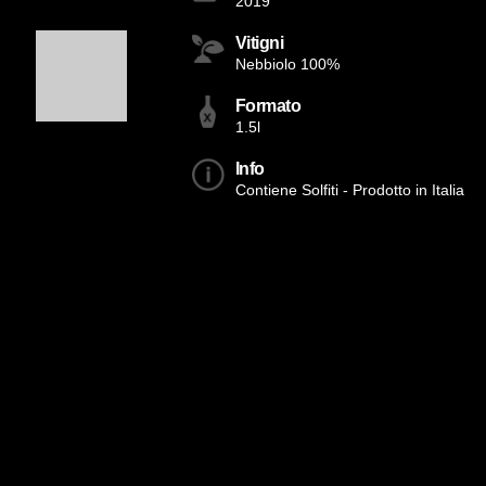
2019
Vitigni
Nebbiolo 100%
Formato
1.5l
Info
Contiene Solfiti - Prodotto in Italia