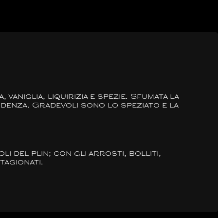
niglia, liquirizia e spezie. Sfumata la
videnza. Gradevoli sono lo speziato e la
i del plin; con gli arrosti, bolliti,
tagionati.