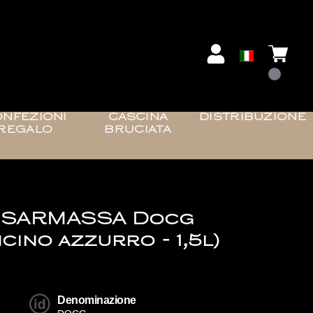
NFEZIONI
CASCINA
DISTRIBUZIONE
REGALO
BRUCIATA
 SARMASSA Docg
cino azzurro - 1,5l)
Denominazione