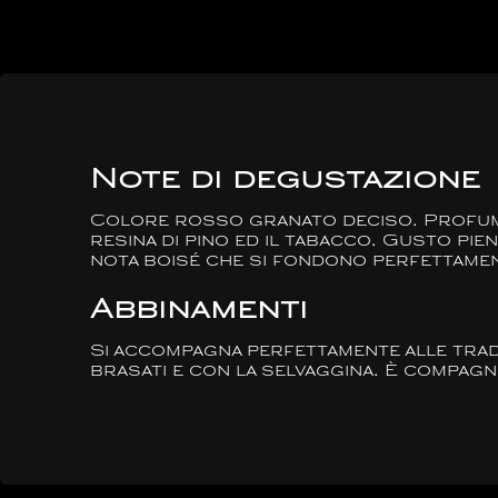
Note di degustazione
Colore rosso granato deciso. Profumo i
resina di pino ed il tabacco. Gusto pie
nota boisé che si fondono perfettamen
Abbinamenti
Si accompagna perfettamente alle tradizi
brasati e con la selvaggina. È compagno