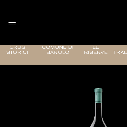
CRUS
COMUNE DI
LE
STORICI
BAROLO
RISERVE
TRAD