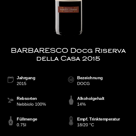
BARBARESCO Docg Riserva
della Casa 2015
Jahrgang
Bezeichnung
2015
DOCG
Rebsorten
Alkoholgehalt
Nebbiolo 100%
14%
Füllmenge
Empf. Trinktemperatur
0.75l
18/20 °C