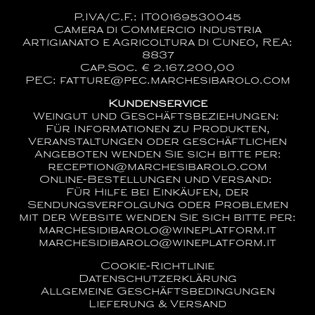
P.IVA/C.F.: IT00169530045
Camera di Commercio Industria
Artigianato e Agricoltura di Cuneo, REA:
8837
Cap.Soc. € 2.167.200,00
PEC: fatture@pec.marchesibarolo.com
Kundenservice
Weingut und Geschäftsbeziehungen:
Für Informationen zu Produkten,
Veranstaltungen oder geschäftlichen
Angeboten wenden Sie sich bitte per:
reception@marchesibarolo.com
Online-Bestellungen und Versand:
Für Hilfe bei Einkäufen, der
Sendungsverfolgung oder Problemen
mit der Website wenden Sie sich bitte per:
marchesidibarolo@wineplatform.it
marchesidibarolo@wineplatform.it
Cookie-Richtlinie
Datenschutzerklärung
Allgemeine Geschäftsbedingungen
Lieferung & Versand