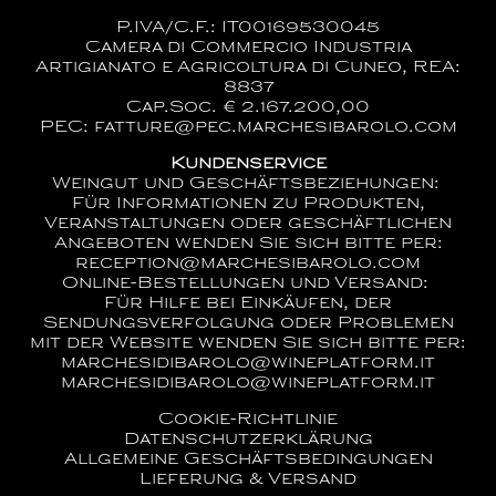
P.IVA/C.F.: IT00169530045
Camera di Commercio Industria
Artigianato e Agricoltura di Cuneo, REA:
8837
Cap.Soc. € 2.167.200,00
PEC: fatture@pec.marchesibarolo.com
Kundenservice
Weingut und Geschäftsbeziehungen:
Für Informationen zu Produkten,
Veranstaltungen oder geschäftlichen
Angeboten wenden Sie sich bitte per:
reception@marchesibarolo.com
Online-Bestellungen und Versand:
Für Hilfe bei Einkäufen, der
Sendungsverfolgung oder Problemen
mit der Website wenden Sie sich bitte per:
marchesidibarolo@wineplatform.it
marchesidibarolo@wineplatform.it
Cookie-Richtlinie
Datenschutzerklärung
Allgemeine Geschäftsbedingungen
Lieferung & Versand