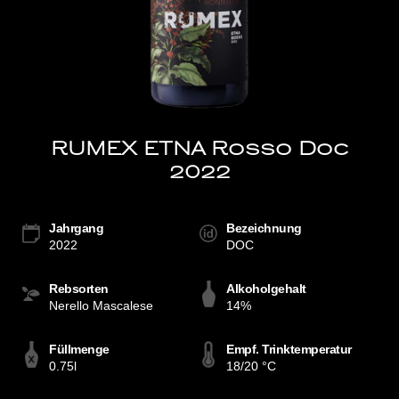
RUMEX ETNA Rosso Doc
2022
Jahrgang
Bezeichnung
2022
DOC
Rebsorten
Alkoholgehalt
Nerello Mascalese
14%
Füllmenge
Empf. Trinktemperatur
0.75l
18/20 °C