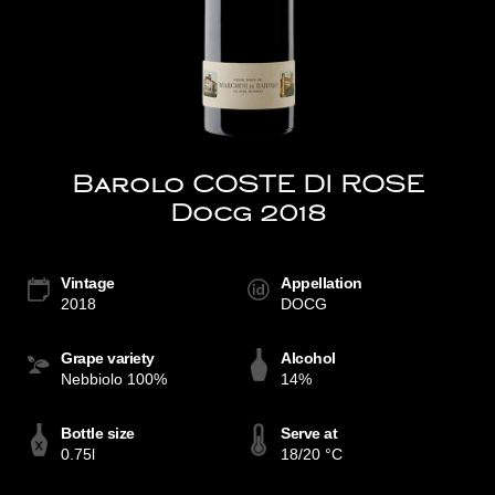
Barolo COSTE DI ROSE
Docg 2018
Vintage
Appellation
2018
DOCG
Grape variety
Alcohol
Nebbiolo 100%
14%
Bottle size
Serve at
0.75l
18/20 °C