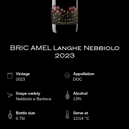
BRIC AMEL Langhe Nebbiolo
2023
Vintage
Appellation
2023
DOC
Grape variety
Alcohol
Nebbiolo e Barbera
13%
Bottle size
Serve at
0.75l
12/14 °C