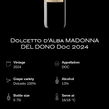
Dolcetto d'Alba MADONNA
DEL DONO Doc 2024
Vintage
Appellation
2024
DOC
Grape variety
Alcohol
Dolcetto 100%
13%
Bottle size
Serve at
0.75l
16/18 °C