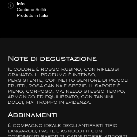
Info
Contiene Solfiti -
Prodotto in Italia
Note di degustazione
Il colore è rosso rubino, con riflessi
granato. Il profumo è intenso,
persistente, con netto sentore di piccoli
frutti, rosa canina e spezie. Il sapore è
pieno, corposo, ma, nello stesso tempo,
armonico ed equilibrato, con tannini
dolci, mai troppo in evidenza.
Abbinamenti
È compagno ideale degli antipasti tipici
langaroli, paste e agnolotti con
condimenti saporiti, carni rosse, arrosti,