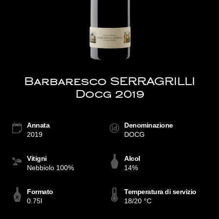
Barbaresco SERRAGRILLI
Docg 2019
Annata
Denominazione
2019
DOCG
Vitigni
Alcol
Nebbiolo 100%
14%
Formato
Temperatura di servizio
0.75l
18/20 °C