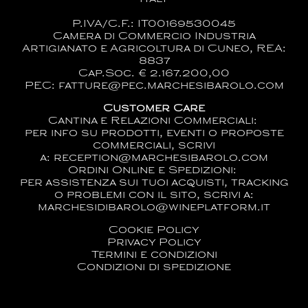
P.IVA/C.F.: IT00169530045
Camera di Commercio Industria
Artigianato e Agricoltura di Cuneo, REA:
8837
Cap.Soc. € 2.167.200,00
PEC: fatture@pec.marchesibarolo.com
Customer Care
Cantina e Relazioni Commerciali:
per info su prodotti, eventi o proposte
commerciali, scrivi
a:
reception@marchesibarolo.com
Ordini Online e Spedizioni:
per assistenza sui tuoi acquisti, tracking
o problemi con il sito, scrivi a:
marchesidibarolo@wineplatform.it
Cookie Policy
Privacy Policy
Termini e condizioni
Condizioni di spedizione