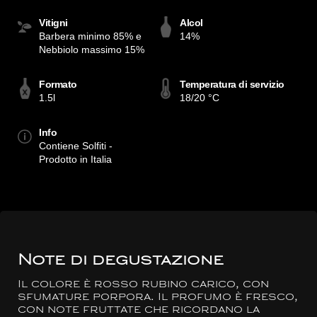
Vitigni
Alcol
Barbera minimo 85% e
14%
Nebbiolo massimo 15%
Formato
Temperatura di servizio
1.5l
18/20 °C
Info
Contiene Solfiti -
Prodotto in Italia
Note di degustazione
Il colore è rosso rubino carico, con
sfumature porpora. Il profumo è fresco,
con note fruttate che ricordano la