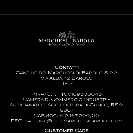
Contatti
Cantine dei Marchesi di Barolo S.p.A
Via Alba, 12 Barolo
ITaly
P.IVA/C.F.: IT00169530045
Camera di Commercio Industria
Artigianato e Agricoltura di Cuneo, REA:
8837
Cap.Soc. € 2.167.200,00
PEC: fatture@pec.marchesibarolo.com
Customer Care