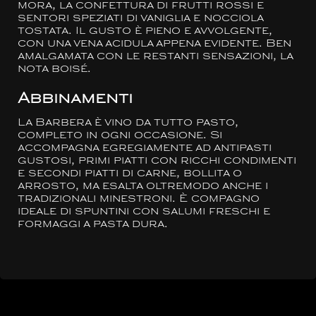
mora, la confettura di frutti rossi e
sentori speziati di vaniglia e nocciola
tostata. Il gusto è pieno e avvolgente,
con una vena acidula appena evidente. Ben
amalgamata con le restanti sensazioni, la
nota boisé.
Abbinamenti
La Barbera è vino da tutto pasto,
completo in ogni occasione. Si
accompagna egregiamente ad antipasti
gustosi, primi piatti con ricchi condimenti
e secondi piatti di carne, bollita o
arrosto, ma esalta oltremodo anche i
tradizionali minestroni. È compagno
ideale di spuntini con salumi freschi e
formaggi a pasta dura.