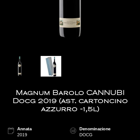
Magnum Barolo CANNUBI
Docg 2019 (ast. cartoncino
azzurro -1,5l)
Annata
Denominazione
2019
DOCG