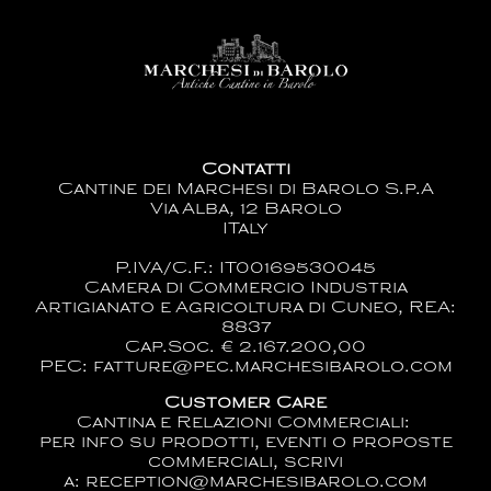
Contatti
Cantine dei Marchesi di Barolo S.p.A
Via Alba, 12 Barolo
ITaly
P.IVA/C.F.: IT00169530045
Camera di Commercio Industria
Artigianato e Agricoltura di Cuneo, REA:
8837
Cap.Soc. € 2.167.200,00
PEC: fatture@pec.marchesibarolo.com
Customer Care
Cantina e Relazioni Commerciali:
per info su prodotti, eventi o proposte
commerciali, scrivi
a:
reception@marchesibarolo.com