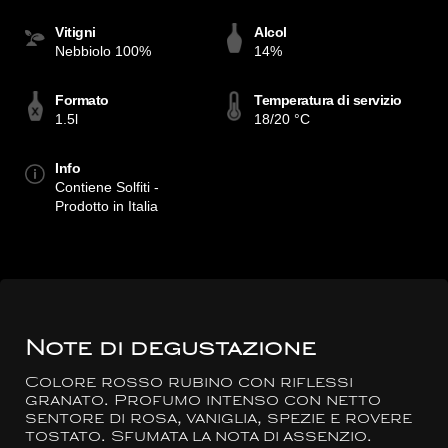
Vitigni
Alcol
Nebbiolo 100%
14%
Formato
Temperatura di servizio
1.5l
18/20 °C
Info
Contiene Solfiti -
Prodotto in Italia
Note di degustazione
Colore rosso rubino con riflessi
granato. Profumo intenso con netto
sentore di rosa, vaniglia, spezie e rovere
tostato. Sfumata la nota di assenzio.