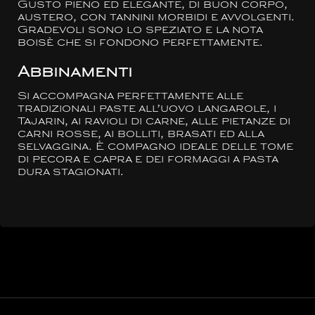
Gusto pieno ed elegante, di buon corpo,
austero, con tannini morbidi e avvolgenti.
Gradevoli sono lo speziato e la nota
boisè che si fondono perfettamente.
Abbinamenti
Si accompagna perfettamente alle
tradizionali paste all’uovo langarole, i
Tajarin, ai ravioli di carne, alle pietanze di
carni rosse, ai bolliti, brasati ed alla
selvaggina. È compagno ideale delle tome
di pecora e capra e dei formaggi a pasta
dura stagionati.