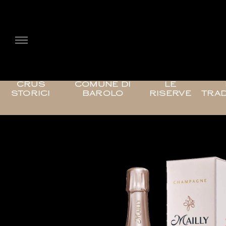
CRUS
COMUNE DI
LE
STORICI
BAROLO
RISERVE
TRAD