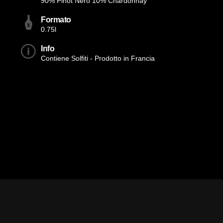
90% Pinot Nero 10% Chardonnay
Formato
0.75l
Info
Contiene Solfiti - Prodotto in Francia