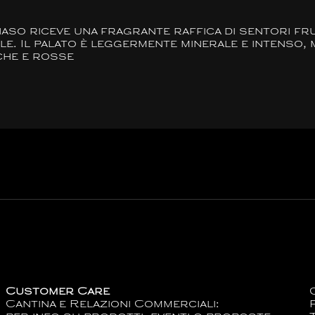
aso riceve una fragrante raffica di sentori fru
le. Il palato è leggermente minerale e intenso, 
che e rosse
Customer Care
Cantina e Relazioni Commerciali: