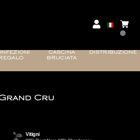
NFEZIONI
CASCINA
DISTRIBUZIONE
REGALO
BRUCIATA
 Grand Cru
Vitigni