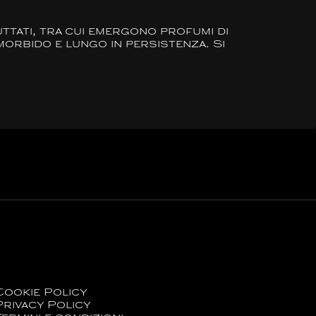
ttati, tra cui emergono profumi di
morbido e lungo in persistenza. Si
Cookie Policy
Privacy Policy