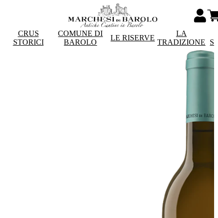
CRUS
COMUNE DI
LA
LE RISERVE
STORICI
BAROLO
TRADIZIONE
S