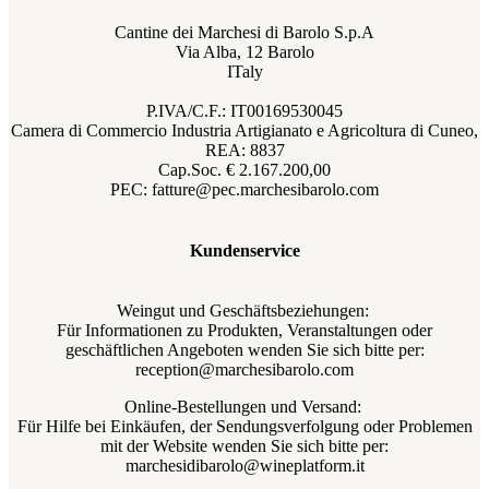
Cantine dei Marchesi di Barolo S.p.A
Via Alba, 12 Barolo
ITaly
P.IVA/C.F.: IT00169530045
Camera di Commercio Industria Artigianato e Agricoltura di Cuneo,
REA: 8837
Cap.Soc. € 2.167.200,00
PEC: fatture@pec.marchesibarolo.com
Kundenservice
Weingut und Geschäftsbeziehungen:
Für Informationen zu Produkten, Veranstaltungen oder
geschäftlichen Angeboten wenden Sie sich bitte per:
reception@marchesibarolo.com
Online-Bestellungen und Versand:
Für Hilfe bei Einkäufen, der Sendungsverfolgung oder Problemen
mit der Website wenden Sie sich bitte per:
marchesidibarolo@wineplatform.it