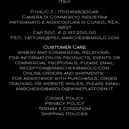
ITaly
P.IVA/C.F.: IT00169530045
Camera di Commercio Industria
Artigianato e Agricoltura di Cuneo, REA:
8837
Cap.Soc. € 2.167.200,00
PEC: fatture@pec.marchesibarolo.com
Customer Care
Winery and Commercial Relations:
For information on products, events or
commercial proposals, please email:
reception@marchesibarolo.com
Online orders and shipments:
For assistance with purchases, order
tracking or website issues, please email:
marchesidibarolo@wineplatform.it
Cookie Policy
Privacy Policy
Termini e condizioni
Shipping Policies