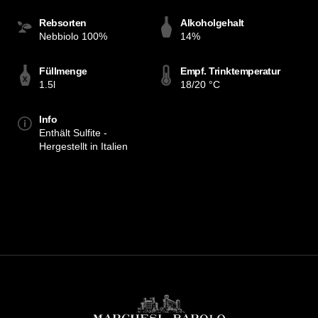
Rebsorten
Alkoholgehalt
Nebbiolo 100%
14%
Füllmenge
Empf. Trinktemperatur
1.5l
18/20 °C
Info
Enthält Sulfite -
Hergestellt in Italien