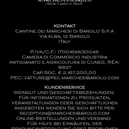
Kontakt
Cantine dei Marchesi di Barolo S.p.A
Via Alba, 12 Barolo
ITaly
P.IVA/C.F.: IT00169530045
Camera di Commercio Industria
Artigianato e Agricoltura di Cuneo, REA:
8837
Cap.Soc. € 2.167.200,00
PEC: fatture@pec.marchesibarolo.com
Kundenservice
Weingut und Geschäftsbeziehungen:
Für Informationen zu Produkten,
Veranstaltungen oder geschäftlichen
Angeboten wenden Sie sich bitte per:
reception@marchesibarolo.com
Online-Bestellungen und Versand:
Für Hilfe bei Einkäufen, der