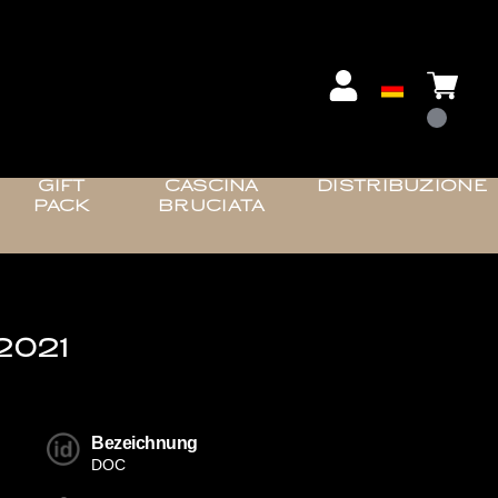
GIFT
CASCINA
DISTRIBUZIONE
PACK
BRUCIATA
2021
Bezeichnung
DOC