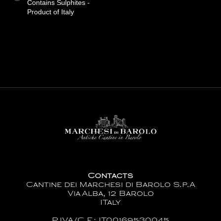
Contains Sulphites -
Product of Italy
Contacts
Cantine dei Marchesi di Barolo S.p.A
Via Alba, 12 Barolo
ITaly
P.IVA/C.F.: IT00169530045