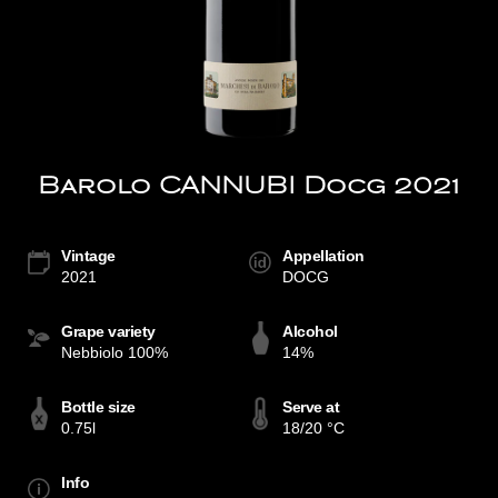
Barolo CANNUBI Docg 2021
Vintage
Appellation
2021
DOCG
Grape variety
Alcohol
Nebbiolo 100%
14%
Bottle size
Serve at
0.75l
18/20 °C
Info