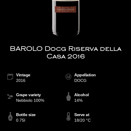
BAROLO Docg Riserva della
Casa 2016
Vintage
Appellation
2016
DOCG
Grape variety
Alcohol
Nebbiolo 100%
14%
Bottle size
Serve at
0.75l
18/20 °C