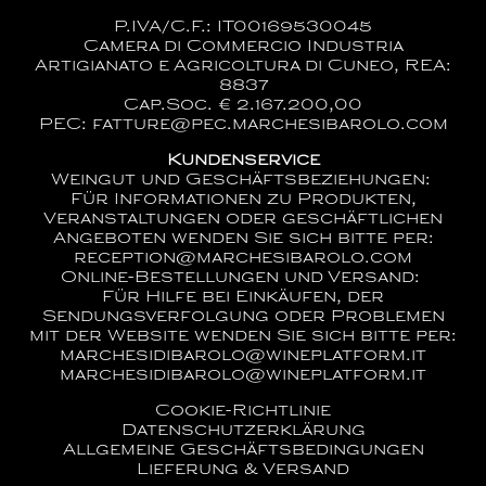
P.IVA/C.F.: IT00169530045
Camera di Commercio Industria
Artigianato e Agricoltura di Cuneo, REA:
8837
Cap.Soc. € 2.167.200,00
PEC: fatture@pec.marchesibarolo.com
Kundenservice
Weingut und Geschäftsbeziehungen:
Für Informationen zu Produkten,
Veranstaltungen oder geschäftlichen
Angeboten wenden Sie sich bitte per:
reception@marchesibarolo.com
Online-Bestellungen und Versand:
Für Hilfe bei Einkäufen, der
Sendungsverfolgung oder Problemen
mit der Website wenden Sie sich bitte per:
marchesidibarolo@wineplatform.it
marchesidibarolo@wineplatform.it
Cookie-Richtlinie
Datenschutzerklärung
Allgemeine Geschäftsbedingungen
Lieferung & Versand