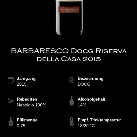
BARBARESCO Docg Riserva
della Casa 2015
Jahrgang
Bezeichnung
2015
DOCG
Rebsorten
Alkoholgehalt
Nebbiolo 100%
14%
Füllmenge
Empf. Trinktemperatur
0.75l
18/20 °C