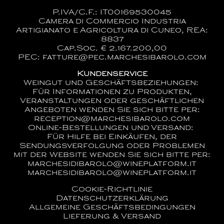
P.IVA/C.F.: IT00169530045
Camera di Commercio Industria
Artigianato e Agricoltura di Cuneo, REA:
8837
Cap.Soc. € 2.167.200,00
PEC: fatture@pec.marchesibarolo.com
Kundenservice
Weingut und Geschäftsbeziehungen:
Für Informationen zu Produkten,
Veranstaltungen oder geschäftlichen
Angeboten wenden Sie sich bitte per:
reception@marchesibarolo.com
Online-Bestellungen und Versand:
Für Hilfe bei Einkäufen, der
Sendungsverfolgung oder Problemen
mit der Website wenden Sie sich bitte per:
marchesidibarolo@wineplatform.it
marchesidibarolo@wineplatform.it
Cookie-Richtlinie
Datenschutzerklärung
Allgemeine Geschäftsbedingungen
Lieferung & Versand