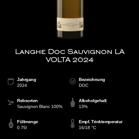
Langhe Doc Sauvignon LA
VOLTA 2024
Jahrgang
Bezeichnung
2024
DOC
Rebsorten
Alkoholgehalt
Sauvignon Blanc 100%
13%
Füllmenge
Empf. Trinktemperatur
0.75l
16/18 °C