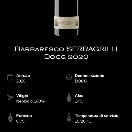
Barbaresco SERRAGRILLI
Docg 2020
Annata
Denominazione
2020
DOCG
Vitigni
Alcol
Nebbiolo 100%
14%
Formato
Temperatura di servizio
0.75l
18/20 °C