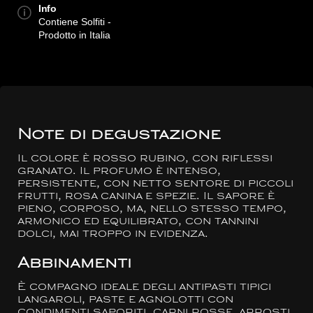
Info
Contiene Solfiti -
Prodotto in Italia
Note di degustazione
Il colore è rosso rubino, con riflessi
granato. Il profumo è intenso,
persistente, con netto sentore di piccoli
frutti, rosa canina e spezie. Il sapore è
pieno, corposo, ma, nello stesso tempo,
armonico ed equilibrato, con tannini
dolci, mai troppo in evidenza.
Abbinamenti
È compagno ideale degli antipasti tipici
langaroli, paste e agnolotti con
condimenti saporiti, carni rosse, arrosti,