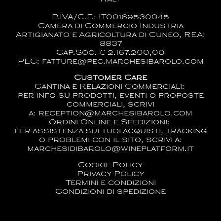
P.IVA/C.F.: IT00169530045
Camera di Commercio Industria
Artigianato e Agricoltura di Cuneo, REA:
8837
Cap.Soc. € 2.167.200,00
PEC: fatture@pec.marchesibarolo.com
Customer Care
Cantina e Relazioni Commerciali:
per info su prodotti, eventi o proposte
commerciali, scrivi
a:
reception@marchesibarolo.com
Ordini Online e Spedizioni:
per assistenza sui tuoi acquisti, tracking
o problemi con il sito, scrivi a:
marchesidibarolo@wineplatform.it
Cookie Policy
Privacy Policy
Termini e condizioni
Condizioni di spedizione