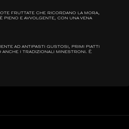
ote fruttate che ricordano la mora,
 è pieno e avvolgente, con una vena
te ad antipasti gustosi, primi piatti
 anche i tradizionali minestroni. È