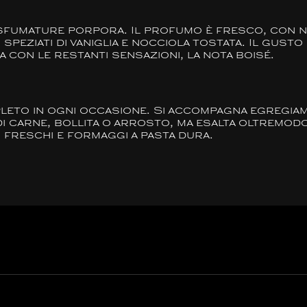
sfumature porpora. Il profumo è fresco, con n
speziati di vaniglia e nocciola tostata. Il gusto
 con le restanti sensazioni, la nota boisé.
leto in ogni occasione. Si accompagna egregiamen
di carne, bollita o arrosto, ma esalta oltremodo
 freschi e formaggi a pasta dura.