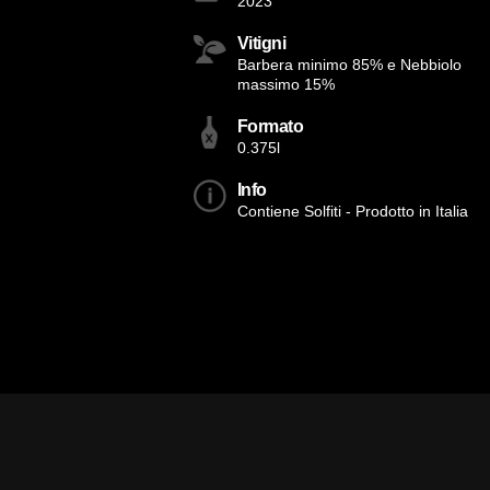
2023
Vitigni
Barbera minimo 85% e Nebbiolo
massimo 15%
Formato
0.375l
Info
Contiene Solfiti - Prodotto in Italia