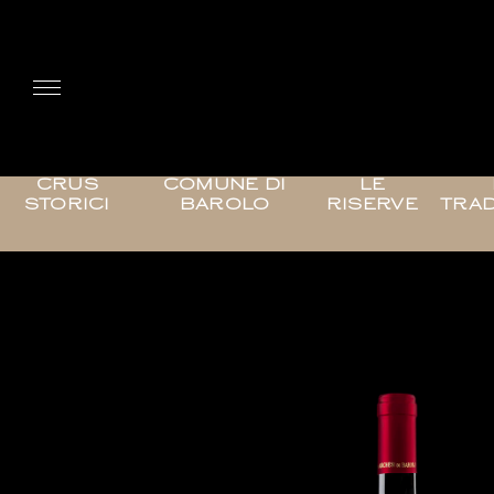
CRUS
COMUNE DI
LE
STORICI
BAROLO
RISERVE
TRAD