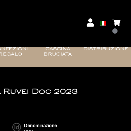
NFEZIONI
CASCINA
DISTRIBUZIONE
REGALO
BRUCIATA
 Ruvei Doc 2023
Denominazione