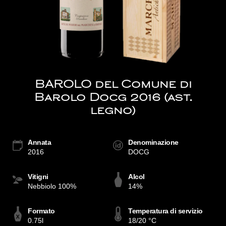
BAROLO del Comune di
Barolo Docg 2016 (ast.
legno)
Annata
Denominazione
2016
DOCG
Vitigni
Alcol
Nebbiolo 100%
14%
Formato
Temperatura di servizio
0.75l
18/20 °C