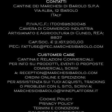
Contatti
Cantine dei Marchesi di Barolo S.p.A
Via Alba, 12 Barolo
ITaly
P.IVA/C.F.: IT00169530045
Camera di Commercio Industria
Artigianato e Agricoltura di Cuneo, REA:
8837
Cap.Soc. € 2.167.200,00
PEC: fatture@pec.marchesibarolo.com
Customer Care
Cantina e Relazioni Commerciali:
per info su prodotti, eventi o proposte
commerciali, scrivi
a:
reception@marchesibarolo.com
Ordini Online e Spedizioni:
per assistenza sui tuoi acquisti, tracking
o problemi con il sito, scrivi a:
marchesidibarolo@wineplatform.it
Cookie Policy
Privacy Policy
Termini e condizioni