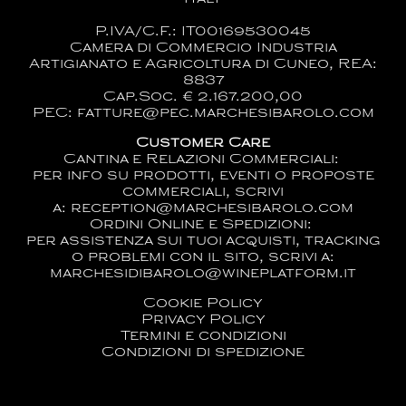
P.IVA/C.F.: IT00169530045
Camera di Commercio Industria
Artigianato e Agricoltura di Cuneo, REA:
8837
Cap.Soc. € 2.167.200,00
PEC: fatture@pec.marchesibarolo.com
Customer Care
Cantina e Relazioni Commerciali:
per info su prodotti, eventi o proposte
commerciali, scrivi
a:
reception@marchesibarolo.com
Ordini Online e Spedizioni:
per assistenza sui tuoi acquisti, tracking
o problemi con il sito, scrivi a:
marchesidibarolo@wineplatform.it
Cookie Policy
Privacy Policy
Termini e condizioni
Condizioni di spedizione