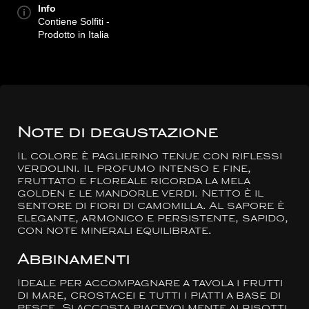
Info
Contiene Solfiti -
Prodotto in Italia
Note di degustazione
Il colore è paglierino tenue con riflessi
verdolini. Il profumo intenso e fine,
fruttato e floreale ricorda la mela
golden e le mandorle verdi. Netto è il
sentore di fiori di camomilla. Al sapore è
elegante, armonico e persistente, sapido,
con note minerali equilibrate.
Abbinamenti
Ideale per accompagnare a tavola i frutti
di mare, crostacei e tutti i piatti a base di
pesce. Si accosta piacevolmente ai risotti