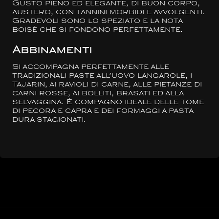
Gusto pieno ed elegante, di buon corpo,
austero, con tannini morbidi e avvolgenti.
Gradevoli sono lo speziato e la nota
boisè che si fondono perfettamente.
Abbinamenti
Si accompagna perfettamente alle
tradizionali paste all’uovo langarole, i
Tajarin, ai ravioli di carne, alle pietanze di
carni rosse, ai bolliti, brasati ed alla
selvaggina. È compagno ideale delle tome
di pecora e capra e dei formaggi a pasta
dura stagionati.