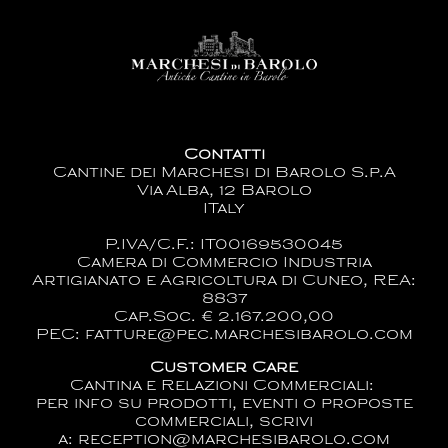
Contatti
Cantine dei Marchesi di Barolo S.p.A
Via Alba, 12 Barolo
ITaly
P.IVA/C.F.: IT00169530045
Camera di Commercio Industria
Artigianato e Agricoltura di Cuneo, REA:
8837
Cap.Soc. € 2.167.200,00
PEC: fatture@pec.marchesibarolo.com
Customer Care
Cantina e Relazioni Commerciali:
per info su prodotti, eventi o proposte
commerciali, scrivi
a:
reception@marchesibarolo.com