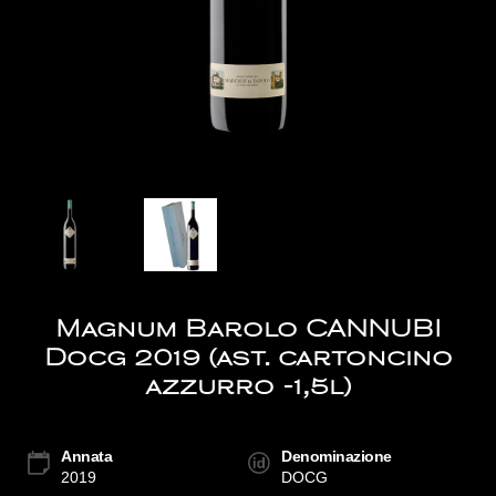
Magnum Barolo CANNUBI
Docg 2019 (ast. cartoncino
azzurro -1,5l)
Annata
Denominazione
2019
DOCG