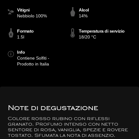
Vitigni
Alcol
Nebbiolo 100%
14%
Formato
Temperatura di servizio
1.5l
18/20 °C
Info
Contiene Solfiti -
Prodotto in Italia
Note di degustazione
Colore rosso rubino con riflessi
granato. Profumo intenso con netto
sentore di rosa, vaniglia, spezie e rovere
tostato. Sfumata la nota di assenzio.