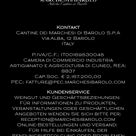
Kontakt
Cantine dei Marchesi di Barolo S.p.A
Via Alba, 12 Barolo
ITaly
P.IVA/C.F.: IT00169530045
Camera di Commercio Industria
Artigianato e Agricoltura di Cuneo, REA:
8837
Cap.Soc. € 2.167.200,00
PEC: fatture@pec.marchesibarolo.com
Kundenservice
Weingut und Geschäftsbeziehungen:
Für Informationen zu Produkten,
Veranstaltungen oder geschäftlichen
Angeboten wenden Sie sich bitte per:
reception@marchesibarolo.com
Online-Bestellungen und Versand:
Für Hilfe bei Einkäufen, der