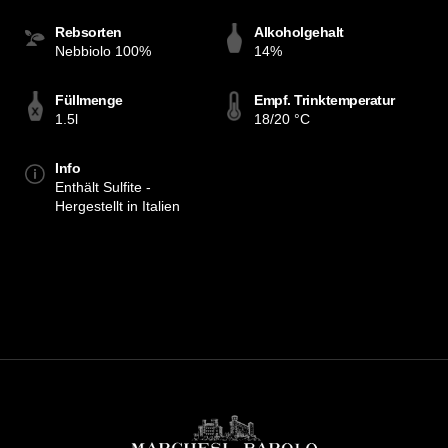
Rebsorten
Alkoholgehalt
Nebbiolo 100%
14%
Füllmenge
Empf. Trinktemperatur
1.5l
18/20 °C
Info
Enthält Sulfite -
Hergestellt in Italien