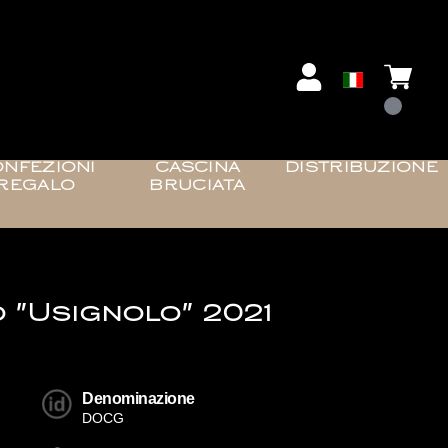
NFEZIONI
CASCINA
DISTRIBUZIONE
REGALO
BRUCIATA
 "Usignolo" 2021
Denominazione
DOCG