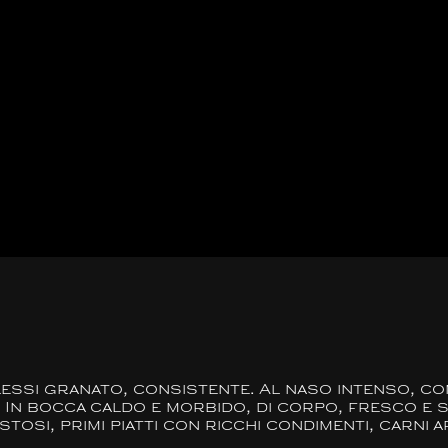
ssi granato, consistente. Al naso intenso, com
. In bocca caldo e morbido, di corpo, fresco e 
si, primi piatti con ricchi condimenti, carni a