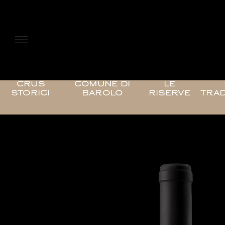
CRUS
COMUNE DI
LE
STORICI
BAROLO
RISERVE
TRAD