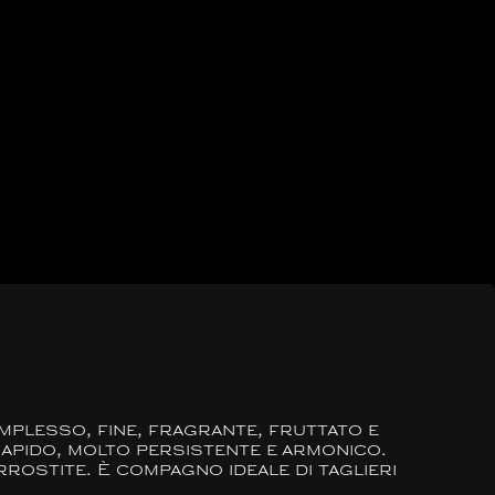
plesso, fine, fragrante, fruttato e
sapido, molto persistente e armonico.
rrostite. È compagno ideale di taglieri