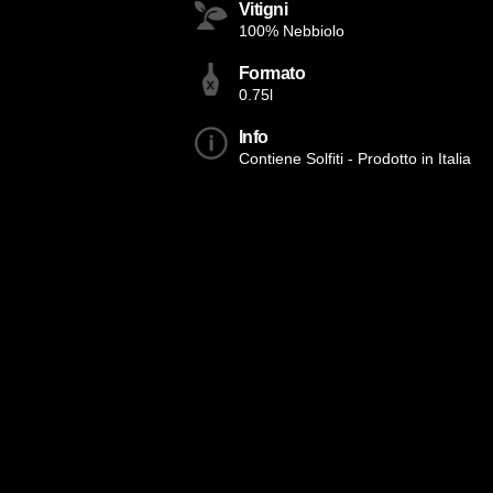
Vitigni
100% Nebbiolo
Formato
0.75l
Info
Contiene Solfiti - Prodotto in Italia