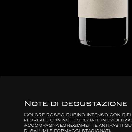
Note di degustazione
Colore rosso rubino intenso con rifle
floreale con note speziate in evidenza
Accompagna egregiamente antipasti gusto
di salumi e formaggi stagionati.