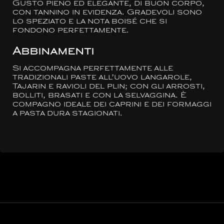
Gusto pieno ed elegante, di buon corpo,
con tannino in evidenza. Gradevoli sono
lo speziato e la nota boisé che si
fondono perfettamente.
Abbinamenti
Si accompagna perfettamente alle
tradizionali paste all’uovo langarole,
Tajarin e ravioli del plin; con gli arrosti,
bolliti, brasati e con la selvaggina. È
compagno ideale dei caprini e dei formaggi
a pasta dura stagionati.