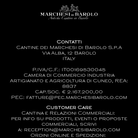
Contatti
Cantine dei Marchesi di Barolo S.p.A
Via Alba, 12 Barolo
ITaly
P.IVA/C.F.: IT00169530045
Camera di Commercio Industria
Artigianato e Agricoltura di Cuneo, REA:
8837
Cap.Soc. € 2.167.200,00
PEC: fatture@pec.marchesibarolo.com
Customer Care
Cantina e Relazioni Commerciali:
per info su prodotti, eventi o proposte
commerciali, scrivi
a:
reception@marchesibarolo.com
Ordini Online e Spedizioni: