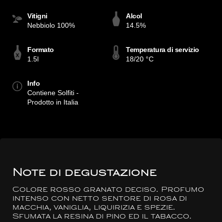
Vitigni
Alcol
Nebbiolo 100%
14.5%
Formato
Temperatura di servizio
1.5l
18/20 °C
Info
Contiene Solfiti -
Prodotto in Italia
Note di degustazione
Colore rosso granato deciso. Profumo
intenso con netto sentore di rosa di
macchia, vaniglia, liquirizia e spezie.
Sfumata la resina di pino ed il tabacco.