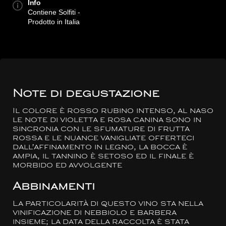
Info
Contiene Solfiti -
Prodotto in Italia
Note di degustazione
Il colore è rosso rubino intenso, al naso
le note di violetta e rosa canina sono in
sincronia con le sfumature di frutta
rossa e le nuance vanigliate offerteci
dall’affinamento in legno, la bocca è
ampia, il tannino è setoso ed il finale è
morbido ed avvolgente
Abbinamenti
La particolarità di questo vino sta nella
vinificazione di nebbiolo e barbera
insieme; la data della raccolta è stata