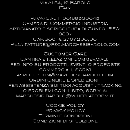
Via Alba, 12 Barolo
ITaly
P.IVA/C.F.: IT00169530045
Camera di Commercio Industria
Artigianato e Agricoltura di Cuneo, REA:
8837
Cap.Soc. € 2.167.200,00
PEC: fatture@pec.marchesibarolo.com
Customer Care
Cantina e Relazioni Commerciali:
per info su prodotti, eventi o proposte
commerciali, scrivi
a:
reception@marchesibarolo.com
Ordini Online e Spedizioni:
per assistenza sui tuoi acquisti, tracking
o problemi con il sito, scrivi a:
marchesidibarolo@wineplatform.it
Cookie Policy
Privacy Policy
Termini e condizioni
Condizioni di spedizione