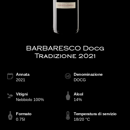
BARBARESCO Docg
Tradizione 2021
Annata
Denominazione
2021
DOCG
Vitigni
Alcol
Nebbiolo 100%
14%
Formato
Temperatura di servizio
0.75l
18/20 °C