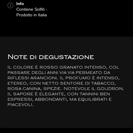
Info
Contiene Solfiti -
Prodotto in Italia
Note di degustazione
Il colore è rosso granato intenso, col
passare degli anni via via permeato da
riflessi arancioni. Il profumo è intenso,
etereo, con netto sentore di tabacco,
rosa canina, spezie. Notevole il goudron.
Il sapore è elegante, con tannini ben
espressi, abbondanti, ma equilibrati e
piacevoli.