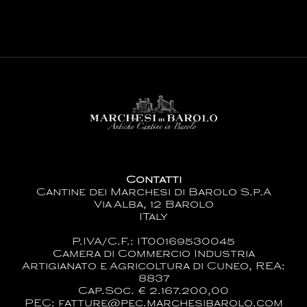
Contatti
Cantine dei Marchesi di Barolo S.p.A
Via Alba, 12 Barolo
ITaly
P.IVA/C.F.: IT00169530045
Camera di Commercio Industria
Artigianato e Agricoltura di Cuneo, REA:
8837
Cap.Soc. € 2.167.200,00
PEC: fatture@pec.marchesibarolo.com