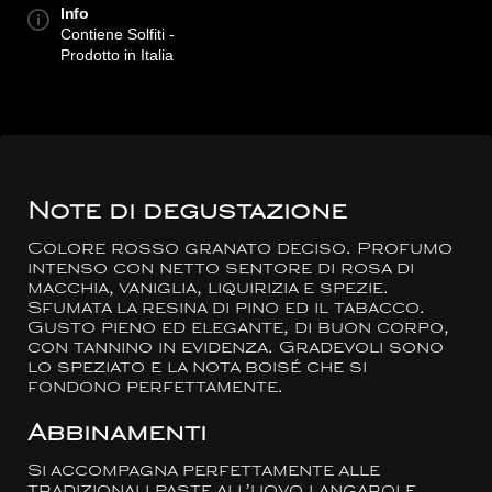
Info
Contiene Solfiti -
Prodotto in Italia
Note di degustazione
Colore rosso granato deciso. Profumo
intenso con netto sentore di rosa di
macchia, vaniglia, liquirizia e spezie.
Sfumata la resina di pino ed il tabacco.
Gusto pieno ed elegante, di buon corpo,
con tannino in evidenza. Gradevoli sono
lo speziato e la nota boisé che si
fondono perfettamente.
Abbinamenti
Si accompagna perfettamente alle
tradizionali paste all’uovo langarole,