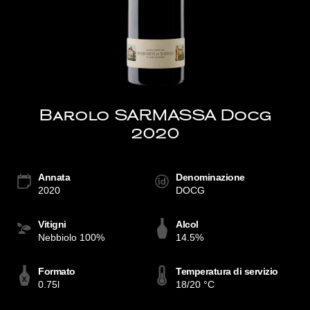
Barolo SARMASSA Docg
2020
Annata
Denominazione
2020
DOCG
Vitigni
Alcol
Nebbiolo 100%
14.5%
Formato
Temperatura di servizio
0.75l
18/20 °C