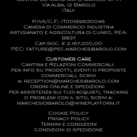
Via Alba, 12 Barolo
ITaly
P.IVA/C.F.: IT00169530045
Camera di Commercio Industria
Artigianato e Agricoltura di Cuneo, REA:
8837
Cap.Soc. € 2.167.200,00
PEC: fatture@pec.marchesibarolo.com
Customer Care
Cantina e Relazioni Commerciali:
per info su prodotti, eventi o proposte
commerciali, scrivi
a:
reception@marchesibarolo.com
Ordini Online e Spedizioni:
per assistenza sui tuoi acquisti, tracking
o problemi con il sito, scrivi a:
marchesidibarolo@wineplatform.it
Cookie Policy
Privacy Policy
Termini e condizioni
Condizioni di spedizione