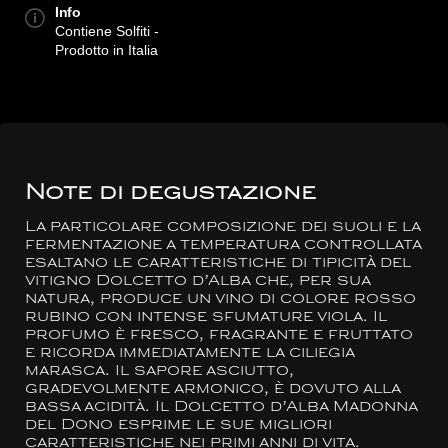
Info
Contiene Solfiti -
Prodotto in Italia
Note di degustazione
La particolare composizione dei suoli e la
fermentazione a temperatura controllata
esaltano le caratteristiche di tipicità del
vitigno Dolcetto d’Alba che, per sua
natura, produce un vino di colore rosso
rubino con intense sfumature viola. Il
profumo è fresco, fragrante e fruttato
e ricorda immediatamente la ciliegia
marasca. Il sapore asciutto,
gradevolmente armonico, è dovuto alla
bassa acidità. Il Dolcetto d’Alba Madonna
del Dono esprime le sue migliori
caratteristiche nei primi anni di vita.