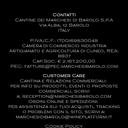
Contatti
Cantine dei Marchesi di Barolo S.p.A
Via Alba, 12 Barolo
ITaly
P.IVA/C.F.: IT00169530045
Camera di Commercio Industria
Artigianato e Agricoltura di Cuneo, REA:
8837
Cap.Soc. € 2.167.200,00
PEC: fatture@pec.marchesibarolo.com
Customer Care
Cantina e Relazioni Commerciali:
per info su prodotti, eventi o proposte
commerciali, scrivi
a:
reception@marchesibarolo.com
Ordini Online e Spedizioni:
per assistenza sui tuoi acquisti, tracking
o problemi con il sito, scrivi a:
marchesidibarolo@wineplatform.it
Cookie Policy