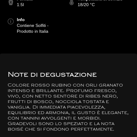
1.5l
18/20 °C
Info
Contiene Solfiti -
Prodotto in Italia
Note di degustazione
Colore rosso rubino con orli granato
intenso e brillante. Profumo fresco,
vivo, con netto sentore di ribes nero,
frutti di bosco, nocciola tostata e
vaniglia. Di immediata piacevolezza,
equilibrio ed armonia, il gusto è elegante,
con tannini avvolgenti e morbidi.
Gradevoli sono lo speziato e la nota
boisé che si fondono perfettamente.