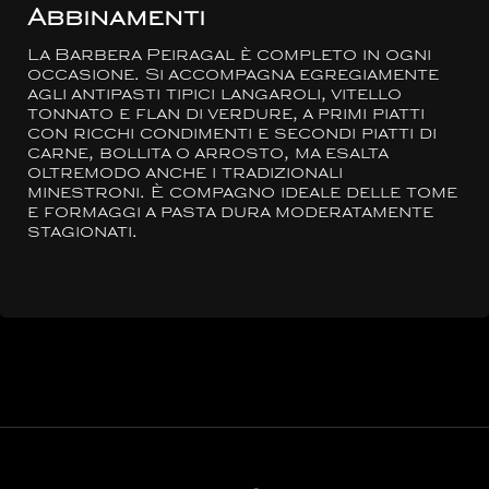
Abbinamenti
La Barbera Peiragal è completo in ogni
occasione. Si accompagna egregiamente
agli antipasti tipici langaroli, vitello
tonnato e flan di verdure, a primi piatti
con ricchi condimenti e secondi piatti di
carne, bollita o arrosto, ma esalta
oltremodo anche i tradizionali
minestroni. È compagno ideale delle tome
e formaggi a pasta dura moderatamente
stagionati.