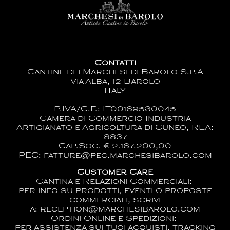
Contatti
Cantine dei Marchesi di Barolo S.p.A
Via Alba, 12 Barolo
ITaly
P.IVA/C.F.: IT00169530045
Camera di Commercio Industria
Artigianato e Agricoltura di Cuneo, REA:
8837
Cap.Soc. € 2.167.200,00
PEC: fatture@pec.marchesibarolo.com
Customer Care
Cantina e Relazioni Commerciali:
per info su prodotti, eventi o proposte
commerciali, scrivi
a:
reception@marchesibarolo.com
Ordini Online e Spedizioni:
per assistenza sui tuoi acquisti, tracking