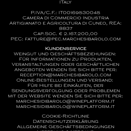
ITaly
P.IVA/C.F.: IT00169530045
Camera di Commercio Industria
Artigianato e Agricoltura di Cuneo, REA:
8837
Cap.Soc. € 2.167.200,00
PEC: fatture@pec.marchesibarolo.com
Kundenservice
Weingut und Geschäftsbeziehungen:
Für Informationen zu Produkten,
Veranstaltungen oder geschäftlichen
Angeboten wenden Sie sich bitte per:
reception@marchesibarolo.com
Online-Bestellungen und Versand:
Für Hilfe bei Einkäufen, der
Sendungsverfolgung oder Problemen
mit der Website wenden Sie sich bitte per:
marchesidibarolo@wineplatform.it
marchesidibarolo@wineplatform.it
Cookie-Richtlinie
Datenschutzerklärung
Allgemeine Geschäftsbedingungen