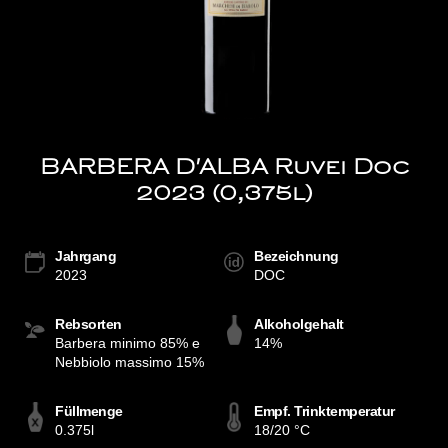
BARBERA D'ALBA Ruvei Doc
2023 (0,375l)
Jahrgang
Bezeichnung
2023
DOC
Rebsorten
Alkoholgehalt
Barbera minimo 85% e
14%
Nebbiolo massimo 15%
Füllmenge
Empf. Trinktemperatur
0.375l
18/20 °C