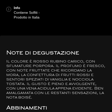
Info
Contiene Solfiti -
Prodotto in Italia
Note di degustazione
Il colore è rosso rubino carico, con
sfumature porpora. Il profumo è fresco,
con note fruttate che ricordano la
mora, la confettura di frutti rossi e
sentori speziati di vaniglia e nocciola
tostata. Il gusto è pieno e avvolgente,
con una vena acidula appena evidente. Ben
amalgamata con le restanti sensazioni, la
nota boisé.
Abbinamenti