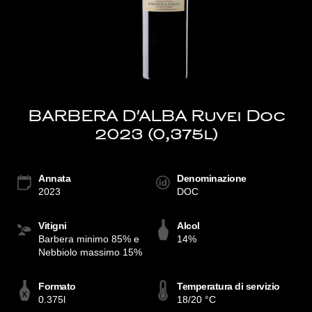
BARBERA D'ALBA Ruvei Doc
2023 (0,375l)
Annata
Denominazione
2023
DOC
Vitigni
Alcol
Barbera minimo 85% e
14%
Nebbiolo massimo 15%
Formato
Temperatura di servizio
0.375l
18/20 °C