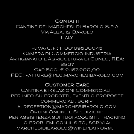
Contatti
Cantine dei Marchesi di Barolo S.p.A
Via Alba, 12 Barolo
ITaly
P.IVA/C.F.: IT00169530045
Camera di Commercio Industria
Artigianato e Agricoltura di Cuneo, REA:
8837
Cap.Soc. € 2.167.200,00
PEC: fatture@pec.marchesibarolo.com
Customer Care
Cantina e Relazioni Commerciali:
per info su prodotti, eventi o proposte
commerciali, scrivi
a:
reception@marchesibarolo.com
Ordini Online e Spedizioni:
per assistenza sui tuoi acquisti, tracking
o problemi con il sito, scrivi a:
marchesidibarolo@wineplatform.it