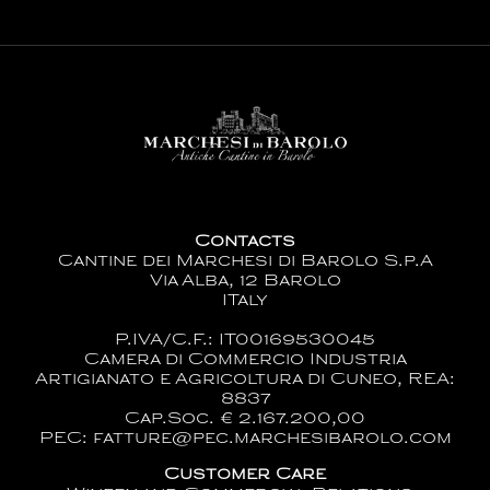
Contacts
Cantine dei Marchesi di Barolo S.p.A
Via Alba, 12 Barolo
ITaly
P.IVA/C.F.: IT00169530045
Camera di Commercio Industria
Artigianato e Agricoltura di Cuneo, REA:
8837
Cap.Soc. € 2.167.200,00
PEC: fatture@pec.marchesibarolo.com
Customer Care