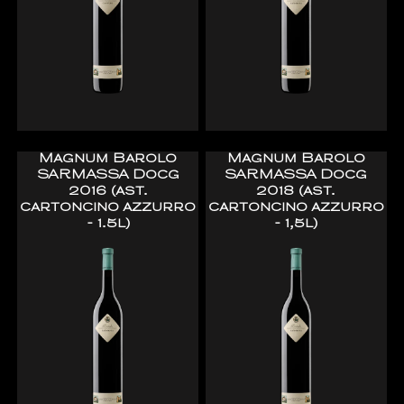
Magnum Barolo
Magnum Barolo
SARMASSA Docg
SARMASSA Docg
2016 (ast.
2018 (ast.
cartoncino azzurro
cartoncino azzurro
- 1.5l)
- 1,5l)