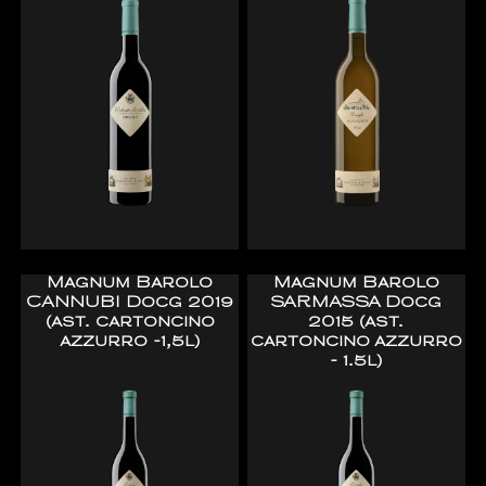
Magnum Barolo
Magnum Barolo
CANNUBI Docg 2019
SARMASSA Docg
(ast. cartoncino
2015 (ast.
azzurro -1,5l)
cartoncino azzurro
- 1.5l)