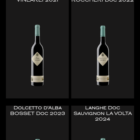
VINEAREI 2021
ROCCHERI Doc 2022
Dolcetto d'Alba
Langhe Doc
BOSSET Doc 2023
Sauvignon LA VOLTA
2024