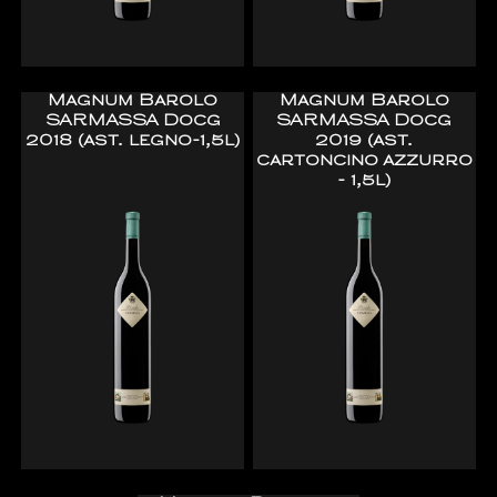
Magnum Barolo
Magnum Barolo
SARMASSA Docg
SARMASSA Docg
2018 (ast. legno-1,5l)
2019 (ast.
cartoncino azzurro
- 1,5l)