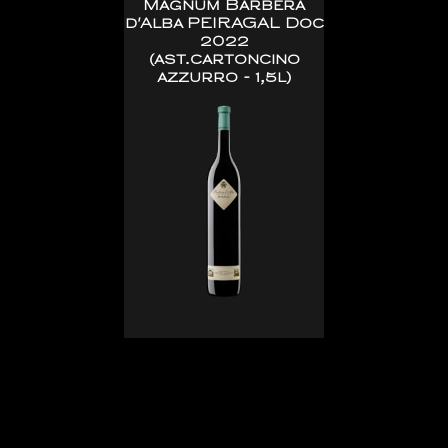
Magnum Barbera
d'Alba PEIRAGAL Doc
2022
(ast.cartoncino
azzurro - 1,5l)