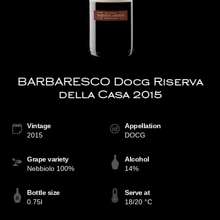
BARBARESCO Docg Riserva
della Casa 2015
Vintage
Appellation
2015
DOCG
Grape variety
Alcohol
Nebbiolo 100%
14%
Bottle size
Serve at
0.75l
18/20 °C