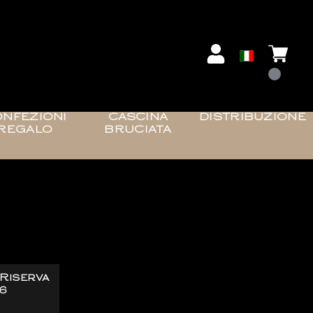
NFEZIONI
CASCINA
DISTRIBUZIONE
REGALO
BRUCIATA
Riserva
6