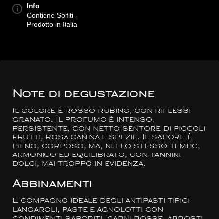
Info
Contiene Solfiti -
Prodotto in Italia
Note di degustazione
Il colore è rosso rubino, con riflessi
granato. Il profumo è intenso,
persistente, con netto sentore di piccoli
frutti, rosa canina e spezie. Il sapore è
pieno, corposo, ma, nello stesso tempo,
armonico ed equilibrato, con tannini
dolci, mai troppo in evidenza.
Abbinamenti
È compagno ideale degli antipasti tipici
langaroli, paste e agnolotti con
condimenti saporiti, carni rosse, arrosti,