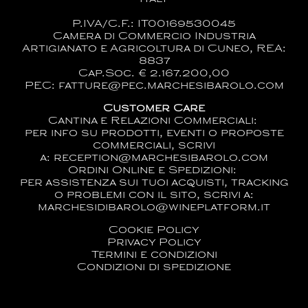
P.IVA/C.F.: IT00169530045
Camera di Commercio Industria
Artigianato e Agricoltura di Cuneo, REA:
8837
Cap.Soc. € 2.167.200,00
PEC: fatture@pec.marchesibarolo.com
Customer Care
Cantina e Relazioni Commerciali:
per info su prodotti, eventi o proposte
commerciali, scrivi
a:
reception@marchesibarolo.com
Ordini Online e Spedizioni:
per assistenza sui tuoi acquisti, tracking
o problemi con il sito, scrivi a:
marchesidibarolo@wineplatform.it
Cookie Policy
Privacy Policy
Termini e condizioni
Condizioni di spedizione