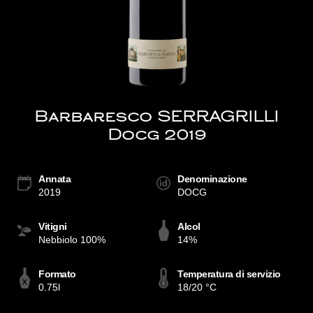
Barbaresco SERRAGRILLI
Docg 2019
Annata
Denominazione
2019
DOCG
Vitigni
Alcol
Nebbiolo 100%
14%
Formato
Temperatura di servizio
0.75l
18/20 °C