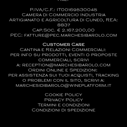
P.IVA/C.F.: IT00169530045
Camera di Commercio Industria
Artigianato e Agricoltura di Cuneo, REA:
8837
Cap.Soc. € 2.167.200,00
PEC: fatture@pec.marchesibarolo.com
Customer Care
Cantina e Relazioni Commerciali:
per info su prodotti, eventi o proposte
commerciali, scrivi
a:
reception@marchesibarolo.com
Ordini Online e Spedizioni:
per assistenza sui tuoi acquisti, tracking
o problemi con il sito, scrivi a:
marchesidibarolo@wineplatform.it
Cookie Policy
Privacy Policy
Termini e condizioni
Condizioni di spedizione