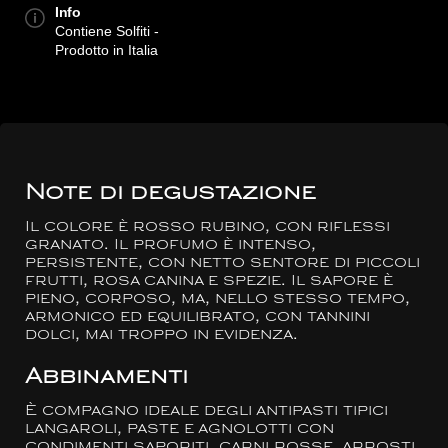
Info
Contiene Solfiti -
Prodotto in Italia
Note di degustazione
Il colore è rosso rubino, con riflessi
granato. Il profumo è intenso,
persistente, con netto sentore di piccoli
frutti, rosa canina e spezie. Il sapore è
pieno, corposo, ma, nello stesso tempo,
armonico ed equilibrato, con tannini
dolci, mai troppo in evidenza.
Abbinamenti
È compagno ideale degli antipasti tipici
langaroli, paste e agnolotti con
condimenti saporiti, carni rosse, arrosti,