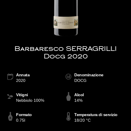
Barbaresco SERRAGRILLI
Docg 2020
Annata
Denominazione
2020
DOCG
Vitigni
Alcol
Nebbiolo 100%
14%
Formato
Temperatura di servizio
0.75l
18/20 °C