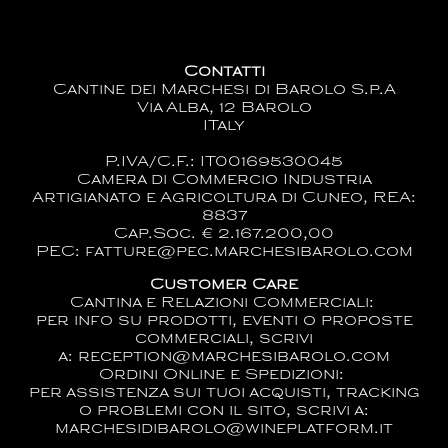
Contatti
Cantine dei Marchesi di Barolo S.p.A
Via Alba, 12 Barolo
ITaly
P.IVA/C.F.: IT00169530045
Camera di Commercio Industria
Artigianato e Agricoltura di Cuneo, REA:
8837
Cap.Soc. € 2.167.200,00
PEC: fatture@pec.marchesibarolo.com
Customer Care
Cantina e Relazioni Commerciali:
per info su prodotti, eventi o proposte
commerciali, scrivi
a:
reception@marchesibarolo.com
Ordini Online e Spedizioni:
per assistenza sui tuoi acquisti, tracking
o problemi con il sito, scrivi a:
marchesidibarolo@wineplatform.it