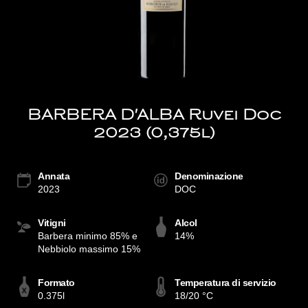
BARBERA D'ALBA Ruvei Doc
2023 (0,375l)
Annata
Denominazione
2023
DOC
Vitigni
Alcol
Barbera minimo 85% e
14%
Nebbiolo massimo 15%
Formato
Temperatura di servizio
0.375l
18/20 °C