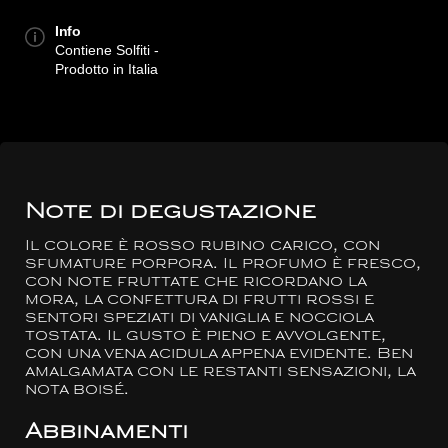
Info
Contiene Solfiti -
Prodotto in Italia
Note di degustazione
Il colore è rosso rubino carico, con
sfumature porpora. Il profumo è fresco,
con note fruttate che ricordano la
mora, la confettura di frutti rossi e
sentori speziati di vaniglia e nocciola
tostata. Il gusto è pieno e avvolgente,
con una vena acidula appena evidente. Ben
amalgamata con le restanti sensazioni, la
nota boisé.
Abbinamenti