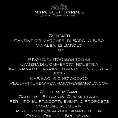
Contatti
Cantine dei Marchesi di Barolo S.p.A
Via Alba, 12 Barolo
ITaly
P.IVA/C.F.: IT00169530045
Camera di Commercio Industria
Artigianato e Agricoltura di Cuneo, REA:
8837
Cap.Soc. € 2.167.200,00
PEC: fatture@pec.marchesibarolo.com
Customer Care
Cantina e Relazioni Commerciali:
per info su prodotti, eventi o proposte
commerciali, scrivi
a:
reception@marchesibarolo.com
Ordini Online e Spedizioni: