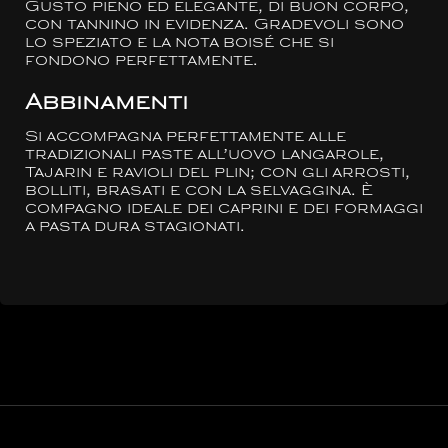
Gusto pieno ed elegante, di buon corpo,
con tannino in evidenza. Gradevoli sono
lo speziato e la nota boisé che si
fondono perfettamente.
Abbinamenti
Si accompagna perfettamente alle
tradizionali paste all’uovo langarole,
Tajarin e ravioli del plin; con gli arrosti,
bolliti, brasati e con la selvaggina. È
compagno ideale dei caprini e dei formaggi
a pasta dura stagionati.