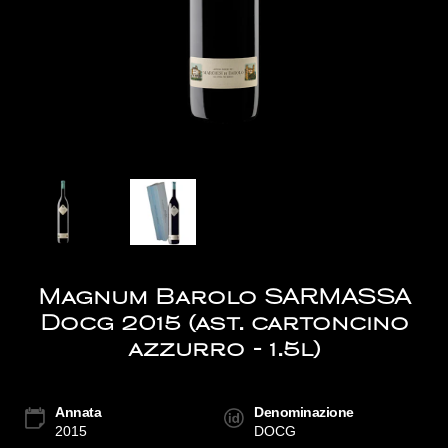
Magnum Barolo SARMASSA
Docg 2015 (ast. cartoncino
azzurro - 1.5l)
Annata
Denominazione
2015
DOCG