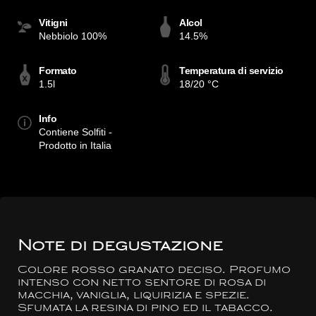
Vitigni
Alcol
Nebbiolo 100%
14.5%
Formato
Temperatura di servizio
1.5l
18/20 °C
Info
Contiene Solfiti -
Prodotto in Italia
Note di degustazione
Colore rosso granato deciso. Profumo
intenso con netto sentore di rosa di
macchia, vaniglia, liquirizia e spezie.
Sfumata la resina di pino ed il tabacco.