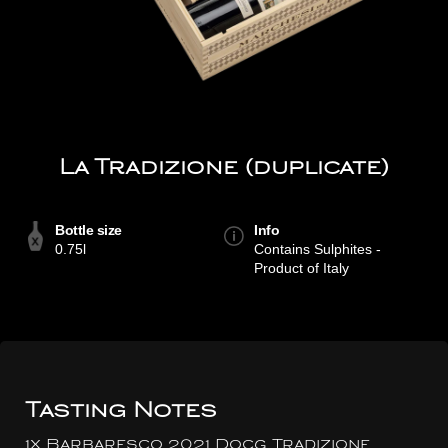
La Tradizione (duplicate)
Bottle size
Info
0.75l
Contains Sulphites -
Product of Italy
Tasting Notes
1x Barbaresco 2021 Docg Tradizione