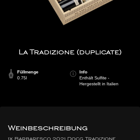
La Tradizione (duplicate)
Füllmenge
Info
0.75l
Enthält Sulfite -
Hergestellt in Italien
Weinbeschreibung
1x Barbaresco 2021 Docg Tradizione