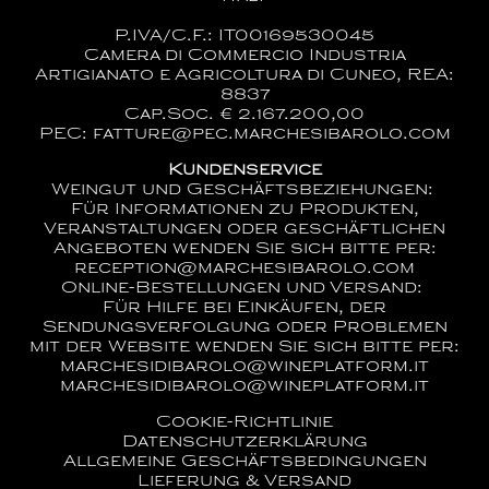
P.IVA/C.F.: IT00169530045
Camera di Commercio Industria
Artigianato e Agricoltura di Cuneo, REA:
8837
Cap.Soc. € 2.167.200,00
PEC: fatture@pec.marchesibarolo.com
Kundenservice
Weingut und Geschäftsbeziehungen:
Für Informationen zu Produkten,
Veranstaltungen oder geschäftlichen
Angeboten wenden Sie sich bitte per:
reception@marchesibarolo.com
Online-Bestellungen und Versand:
Für Hilfe bei Einkäufen, der
Sendungsverfolgung oder Problemen
mit der Website wenden Sie sich bitte per:
marchesidibarolo@wineplatform.it
marchesidibarolo@wineplatform.it
Cookie-Richtlinie
Datenschutzerklärung
Allgemeine Geschäftsbedingungen
Lieferung & Versand