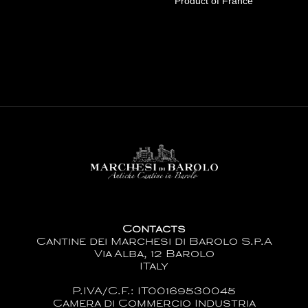
Product of France
Contacts
Cantine dei Marchesi di Barolo S.p.A
Via Alba, 12 Barolo
ITaly
P.IVA/C.F.: IT00169530045
Camera di Commercio Industria