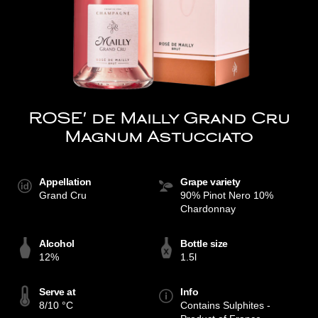
ROSE' de Mailly Grand Cru
Magnum Astucciato
Appellation
Grape variety
Grand Cru
90% Pinot Nero 10%
Chardonnay
Alcohol
Bottle size
12%
1.5l
Serve at
Info
8/10 °C
Contains Sulphites -