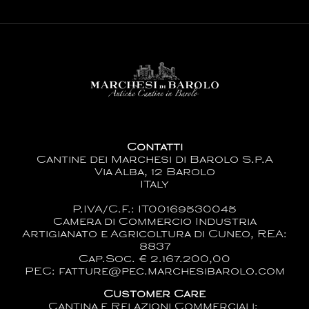
Contatti
Cantine dei Marchesi di Barolo S.p.A
Via Alba, 12 Barolo
ITaly
P.IVA/C.F.: IT00169530045
Camera di Commercio Industria
Artigianato e Agricoltura di Cuneo, REA:
8837
Cap.Soc. € 2.167.200,00
PEC: fatture@pec.marchesibarolo.com
Customer Care
Cantina e Relazioni Commerciali: