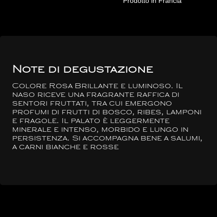
Prodotto in Francia
Note di degustazione
Colore Rosa Brillante e luminoso. Il
naso riceve una fragrante raffica di
sentori fruttati, tra cui emergono
profumi di frutti di bosco, ribes, lamponi
e fragole. Il palato è leggermente
minerale e intenso, morbido e lungo in
persistenza. Si accompagna bene a salumi,
a carni bianche e rosse