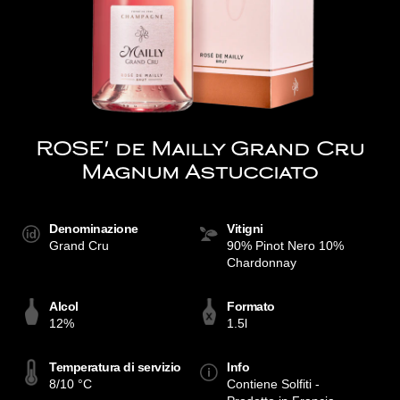
ROSE' de Mailly Grand Cru
Magnum Astucciato
Denominazione
Vitigni
Grand Cru
90% Pinot Nero 10%
Chardonnay
Alcol
Formato
12%
1.5l
Temperatura di servizio
Info
8/10 °C
Contiene Solfiti -