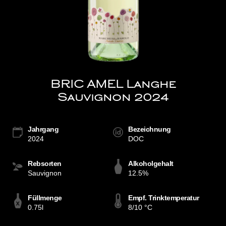
BRIC AMEL Langhe
Sauvignon 2024
Jahrgang
Bezeichnung
2024
DOC
Rebsorten
Alkoholgehalt
Sauvignon
12.5%
Füllmenge
Empf. Trinktemperatur
0.75l
8/10 °C