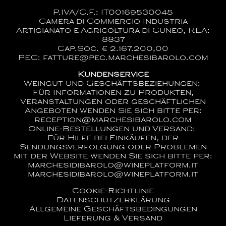
P.IVA/C.F.: IT00169530045
Camera di Commercio Industria
Artigianato e Agricoltura di Cuneo, REA:
8837
Cap.Soc. € 2.167.200,00
PEC: fatture@pec.marchesibarolo.com
Kundenservice
Weingut und Geschäftsbeziehungen:
Für Informationen zu Produkten,
Veranstaltungen oder geschäftlichen
Angeboten wenden Sie sich bitte per:
reception@marchesibarolo.com
Online-Bestellungen und Versand:
Für Hilfe bei Einkäufen, der
Sendungsverfolgung oder Problemen
mit der Website wenden Sie sich bitte per:
marchesidibarolo@wineplatform.it
marchesidibarolo@wineplatform.it
Cookie-Richtlinie
Datenschutzerklärung
Allgemeine Geschäftsbedingungen
Lieferung & Versand