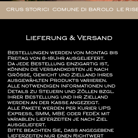
CRUS STORICI
COMUNE DI BAROLO
LE RIS
Lieferung & Versand
Bestellungen werden von Montag bis
Freitag von 8-18Uhr ausgeliefert.
Da jede Bestellung einzigartig ist,
können die Versandkosten je nach
Größe, Gewicht und Zielland Ihres
ausgewählten Produkts variieren.
Alle notwendigen Informationen und
Details zu Steuern und Zöllen bzgl.
Ihrer Bestellung und Ihr Zielland
werden an der Kasse angezeigt.
Alle Pakete werden per Kurier UPS
Express, SMM, MBE oder FedEx mit
variablen Lieferzeiten je nach Ziel
ausgeliefert.
Bitte beachten Sie, dass angegebene
Lieferzeiten nur einen Richtwert