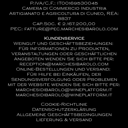
P.IVA/C.F.: IT00169530045
Camera di Commercio Industria
Artigianato e Agricoltura di Cuneo, REA:
8837
Cap.Soc. € 2.167.200,00
PEC: fatture@pec.marchesibarolo.com
Kundenservice
Weingut und Geschäftsbeziehungen:
Für Informationen zu Produkten,
Veranstaltungen oder geschäftlichen
Angeboten wenden Sie sich bitte per:
reception@marchesibarolo.com
Online-Bestellungen und Versand:
Für Hilfe bei Einkäufen, der
Sendungsverfolgung oder Problemen
mit der Website wenden Sie sich bitte per:
marchesidibarolo@wineplatform.it
marchesidibarolo@wineplatform.it
Cookie-Richtlinie
Datenschutzerklärung
Allgemeine Geschäftsbedingungen
Lieferung & Versand