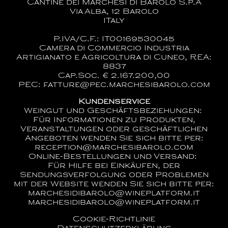
Cantine dei Marchesi di Barolo S.p.A
Via Alba, 12 Barolo
ITaly
P.IVA/C.F.: IT00169530045
Camera di Commercio Industria
Artigianato e Agricoltura di Cuneo, REA:
8837
Cap.Soc. € 2.167.200,00
PEC: fatture@pec.marchesibarolo.com
Kundenservice
Weingut und Geschäftsbeziehungen:
Für Informationen zu Produkten,
Veranstaltungen oder geschäftlichen
Angeboten wenden Sie sich bitte per:
reception@marchesibarolo.com
Online-Bestellungen und Versand:
Für Hilfe bei Einkäufen, der
Sendungsverfolgung oder Problemen
mit der Website wenden Sie sich bitte per:
marchesidibarolo@wineplatform.it
marchesidibarolo@wineplatform.it
Cookie-Richtlinie