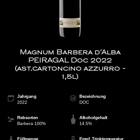
Magnum Barbera d'Alba
PEIRAGAL Doc 2022
(ast.cartoncino azzurro -
1,5l)
Jahrgang
Bezeichnung
2022
DOC
Rebsorten
Alkoholgehalt
Barbera 100%
14.5%
Füllmenge
Empf. Trinktemperatur