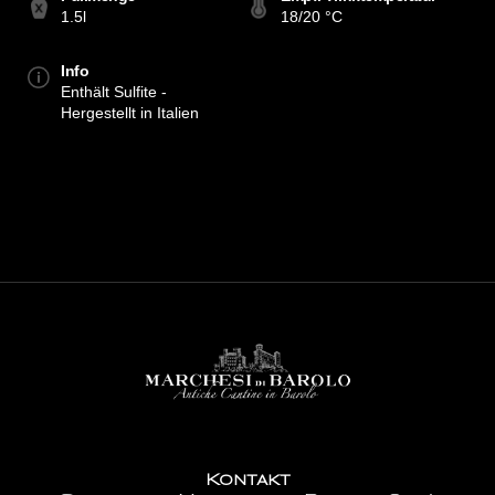
1.5l
18/20 °C
Info
Enthält Sulfite -
Hergestellt in Italien
Kontakt